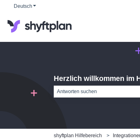
Deutsch
Untermenü für Übersetzungen anzeigen
Herzlich willkommen im H
Es gibt keine Vorschläge, da das Such
shyftplan Hilfebereich
Integration