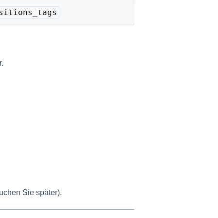
sitions_tags
.
uchen Sie später).