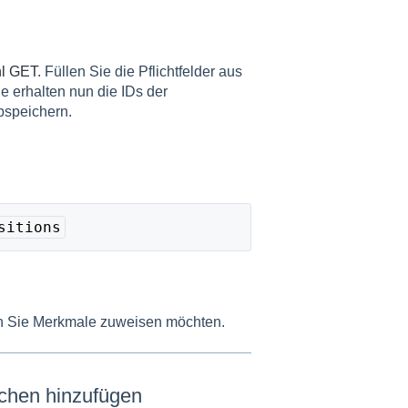
hl GET
. Füllen Sie die Pflichtfelder aus
ie erhalten nun die IDs der
abspeichern.
sitions
n Sie Merkmale zuweisen möchten.
ichen hinzufügen