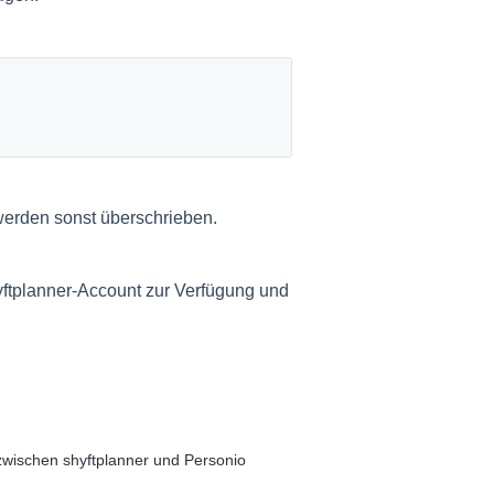
erden sonst überschrieben.
yftplanner-Account zur Verfügung und
zwischen shyftplanner und Personio