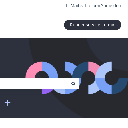
E-Mail schreiben
Anmelden
Kundenservice-Termin