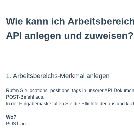
Wie kann ich Arbeitsbereic
API anlegen und zuweisen?
1. Arbeitsbereichs-Merkmal anlegen
Rufen Sie locations_positions_tags in unserer API-Dokument
POST-Befeh
l aus.
In der Eingabemaske füllen Sie die Pflichtfelder aus und klick
Wo?
POST an: