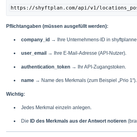
https://shyftplan.com/api/v1/locations_po
Pflichtangaben (müssen ausgefüllt werden):
company_id
→ Ihre Unternehmens-ID in shyftplanner
user_email
→ Ihre E-Mail-Adresse (API-Nutzer).
authentication_token
→ Ihr API-Zugangstoken.
name
→ Name des Merkmals (zum Beispiel „Prio 1“).
Wichtig:
Jedes Merkmal einzeln anlegen.
Die
ID des Merkmals aus der Antwort notieren
(bra