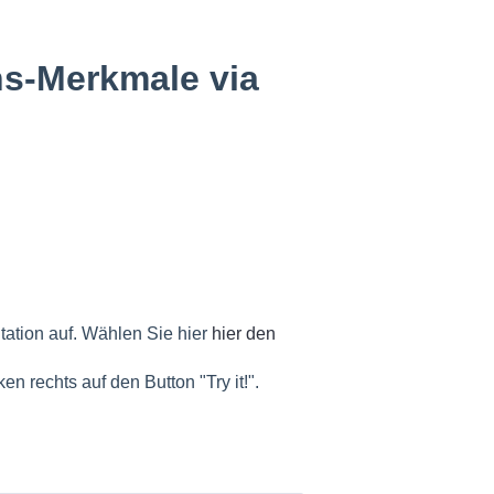
hs-Merkmale via
ation auf. Wählen Sie hier
hier den
en rechts auf den Button "Try it!".