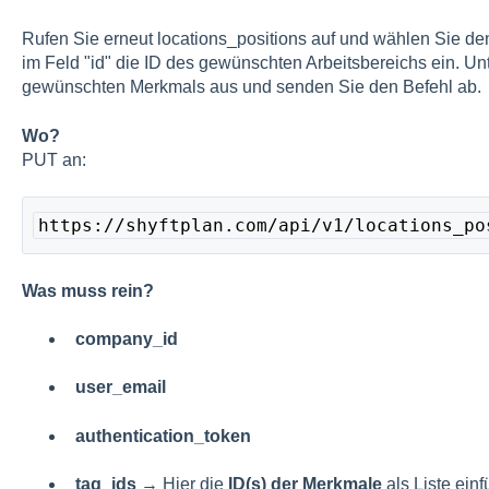
Rufen Sie erneut locations_positions auf und wählen Sie d
im Feld "id" die ID des gewünschten Arbeitsbereichs ein. Un
gewünschten Merkmals aus und senden Sie den Befehl ab.
Wo?
PUT an:
https://shyftplan.com/api/v1/locations_po
Was muss rein?
company_id
user_email
authentication_token
tag_ids
→ Hier die
ID(s) der Merkmale
als Liste einf