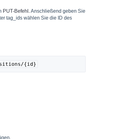
en
PUT-Befehl.
Anschließend geben Sie
ter tag_ids wählen Sie die ID des
sitions/{id}
ügen.